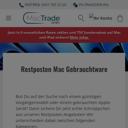
VERTRIEB: 0941 785 32-20
0% FINANZIERUNG
Jetzt in 6 monatlichen Raten zahlen und 75€ Sonderrabatt auf Mac
und iPad sichern!
Mehr Infos.
Restposten Mac Gebrauchtware
Bist Du auf der Suche nach einem günstigen
Vorgängermodell oder einem gebrauchten Apple-
Gerät? Dann sichere Dir jetzt echte Schnäppchen
aus unseren Restposten-Angeboten! Wir
unterscheiden dabei zwischen folgenden
Kategorien: