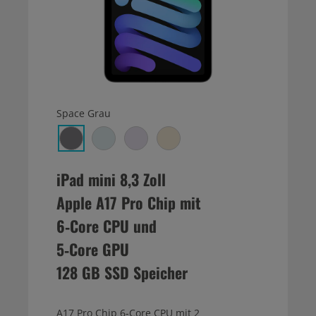
Space Grau
iPad mini 8,3 Zoll
Apple A17 Pro Chip mit
6‑Core CPU und
5‑Core GPU
128 GB SSD Speicher
A17 Pro Chip 6‑Core CPU mit 2