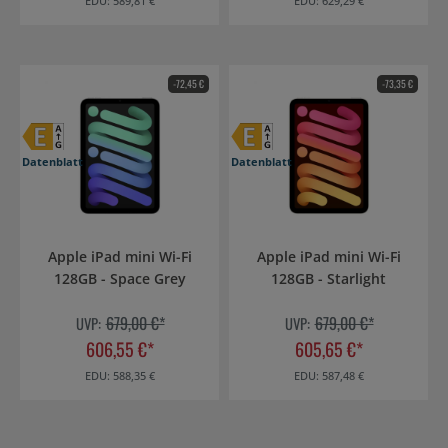
EDU: 589,81 €
EDU: 629,29 €
-72,45 €
-73,35 €
Datenblatt
Datenblatt
Apple iPad mini Wi-Fi
Apple iPad mini Wi-Fi
128GB - Space Grey
128GB - Starlight
679,00 €*
679,00 €*
UVP:
UVP:
606,55 €*
605,65 €*
EDU: 588,35 €
EDU: 587,48 €