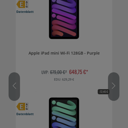
Datenblatt
Apple iPad mini Wi-Fi 128GB - Purple
648,75 €*
679,00 €*
UVP:
EDU: 629,29 €
-72,45 €
Datenblatt