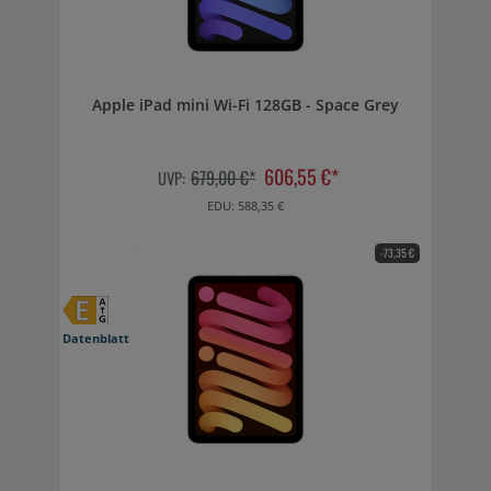
Apple iPad mini Wi-Fi 128GB - Space Grey
606,55 €*
679,00 €*
UVP:
EDU: 588,35 €
-73,35 €
Datenblatt