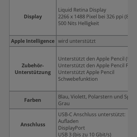
Liquid Retina Display
Display
2266 x 1488 Pixel bei 326 ppi (8,3 Z
500 Nits Helligkeit
Apple Intelligence
wird unterstützt
Unterstützt den Apple Pencil (USB
Zubehör-
Unterstützt den Apple Pencil Pro
Unterstützung
Unterstützt Apple Pencil
Schwebefunktion
Blau, Violett, Polarstern und Spac
Farben
Grau
USB‑C Anschluss unterstützt:
Aufladen
Anschluss
DisplayPort
USB 3 (bis zu 10 Gbit/s)