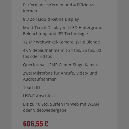
Performance-Kernen und 4 Effizienz-
Kernen
8,3 Zoll Liquid Retina Display
Multi-Touch Display mit LED Hintergrund-
Beleuchtung und IPS Technologie
12 MP Weitwinkel-Kamera, ƒ/1.8 Blende
4K Videoaufnahme mit 24 fps, 25 fps, 30
fps oder 60 fps
Querformat 12MP Center Stage Kamera
Zwei Mikrofone für Anrufe, Video‑ und
Audioaufnahmen
Touch ID
USB‑C Anschluss
Bis zu 10 Std. Surfen im Web mit WLAN
oder Videowiedergabe
606,55 €