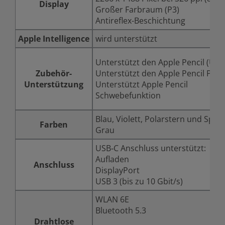
Display
Großer Farbraum (P3)
Antireflex-Beschichtung
Apple Intelligence
wird unterstützt
Unterstützt den Apple Pencil (USB
Zubehör-
Unterstützt den Apple Pencil Pro
Unterstützung
Unterstützt Apple Pencil
Schwebefunktion
Blau, Violett, Polarstern und Spac
Farben
Grau
USB‑C Anschluss unterstützt:
Aufladen
Anschluss
DisplayPort
USB 3 (bis zu 10 Gbit/s)
WLAN 6E
Bluetooth 5.3
Drahtlose