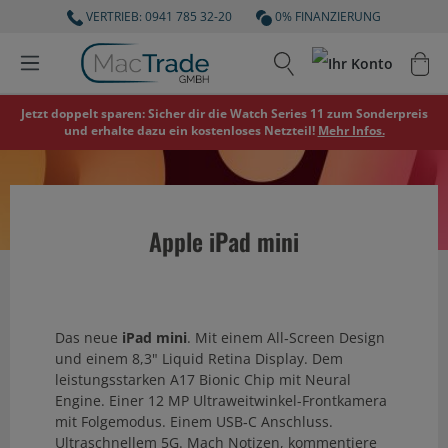
VERTRIEB: 0941 785 32-20
0% FINANZIERUNG
Jetzt doppelt sparen: Sicher dir die Watch Series 11 zum Sonderpreis
und erhalte dazu ein kostenloses Netzteil!
Mehr Infos.
Apple iPad mini
Das neue
iPad mini
. Mit einem All‑Screen Design
und einem 8,3" Liquid Retina Display. Dem
leistungsstarken A17 Bionic Chip mit Neural
Engine. Einer 12 MP Ultraweitwinkel-Frontkamera
mit Folgemodus. Einem USB‑C Anschluss.
Ultraschnellem 5G. Mach Notizen, kommentiere