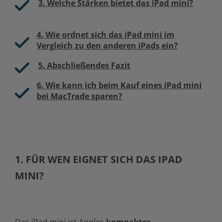
3. Welche Stärken bietet das iPad mini?
4. Wie ordnet sich das iPad mini im
Vergleich zu den anderen iPads ein?
5. Abschließendes Fazit
6. Wie kann ich beim Kauf eines iPad mini
bei MacTrade sparen?
1. FÜR WEN EIGNET SICH DAS IPAD
MINI?