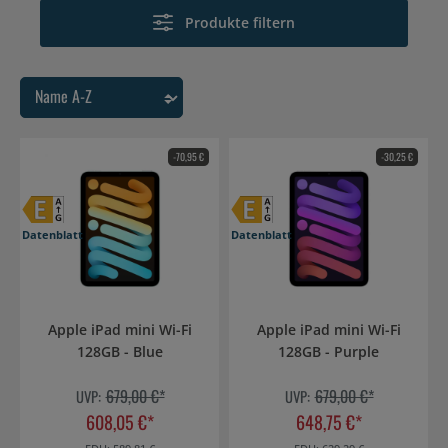
Produkte filtern
-70,95 €
-30,25 €
Datenblatt
Datenblatt
Apple iPad mini Wi-Fi
Apple iPad mini Wi-Fi
128GB - Blue
128GB - Purple
679,00 €*
679,00 €*
UVP:
UVP:
608,05 €*
648,75 €*