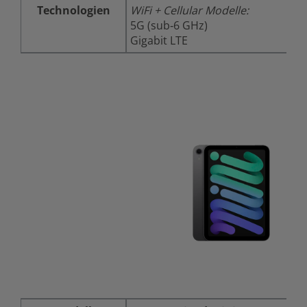
Technologien
WiFi + Cellular Modelle:
5G (sub‑6 GHz)
Gigabit LTE