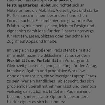
Das iPad mini ist Apples
kompaktes,
leistungsstarkes
T
ablet
und richtet sich an
Nutzer:innen, die Mobilität, Vielseitigkeit und starke
Performance in einem besonders handlichen
Format suchen. Es kombiniert die gewohnte iPad-
Erfahrung mit einem kleinen, leichten Design und
eignet sich damit ideal für den Einsatz unterwegs,
für Notizen, Lesen, Skizzen oder den schnellen
Zugriff auf Apps und Inhalte.
Im Vergleich zu größeren iPads steht beim iPad
mini nicht maximale Bildschirmfläche, sondern
F
lexibilität und
P
ortabilität
im Vordergrund.
Gleichzeitig bietet es genug Leistung für den Alltag,
kreative Aufgaben und produktive Workflows –
ohne den Anspruch, ein vollwertiger Laptop-Ersatz
zu sein. Wer ein handliches Tablet sucht, das sich
problemlos überall mitnehmen lässt und dennoch
vielseitig einsetzbar ist, findet im iPad mini eine
besonders interessante Option. Insbesondere
hierfür eignet es sich besonders: