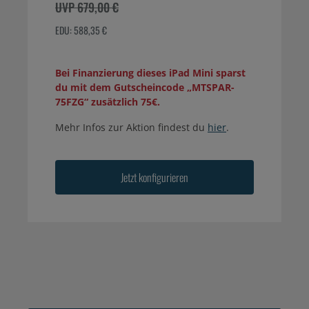
UVP 679,00 €
EDU: 588,35 €
Bei Finanzierung dieses iPad Mini sparst
du mit dem Gutscheincode „MTSPAR-
75FZG“ zusätzlich 75€.
Mehr Infos zur Aktion findest du
hier
.
Jetzt konfigurieren