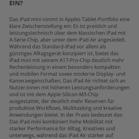
EIN?
Das iPad mini nimmt in Apples Tablet-Portfolio eine
klare Zwischenstellung ein: Es ist preislich und
leistungstechnisch über dem klassischen iPad mit
A-Serie-Chip, aber unter dem iPad Air angesiedelt.
Während das Standard-iPad vor allem als
günstiges Alltagsgerät konzipiert ist, bietet das
iPad mini mit seinem A17-Pro-Chip deutlich mehr
Rechenleistung in einem besonders kompakten
und mobilen Format sowie moderne Display- und
Kameraeigenschaften. Das iPad Air richtet sich an
Nutzer:innen mit höheren Leistungsanforderungen
und ist mit dem Apple-Silicon-M3-Chip
ausgestattet, der deutlich mehr Reserven für
produktive Workflows, Multitasking und kreative
Anwendungen bietet. In der Praxis bedeutet das:
Das iPad mini kombiniert hohe Mobilität mit
starker Performance für Alltag, Kreatives und
unterwegs, während das iPad Air stärker auf