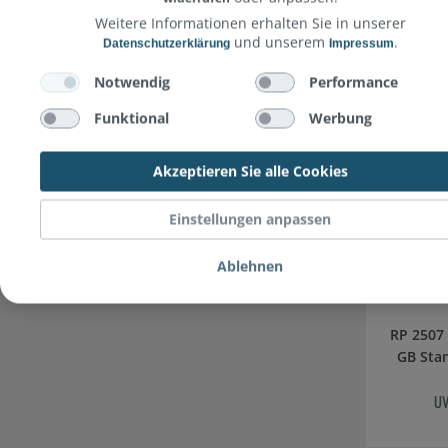
UV
Weitere Informationen erhalten Sie in unserer
und unserem
.
Datenschutzerklärung
Impressum
Notwendig
Performance
Funktional
Werbung
Akzeptieren Sie alle Cookies
Einstellungen anpassen
Ablehnen
RP 2507 // Apple iPad Pro 11 Wi-Fi 256
UV