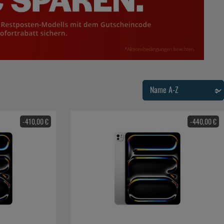
-410,00 €
-440,00 €