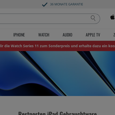
36 MONATE GARANTIE
IPHONE
WATCH
AUDIO
APPLE TV
 dir die Watch Series 11 zum Sonderpreis und erhalte dazu ein kos
Restposten iPad Gebrauchtware