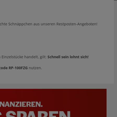
 echte Schnäppchen aus unseren Restposten-Angeboten!
Einzelstücke handelt, gilt:
Schnell sein lohnt sich!
code RP-100FZG
nutzen.