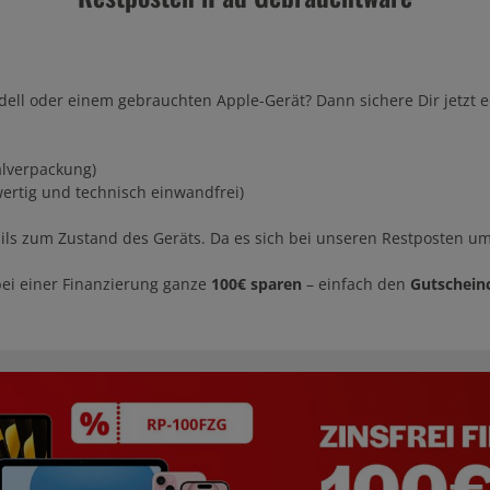
dell oder einem gebrauchten Apple-Gerät? Dann sichere Dir jetzt
lverpackung)
ertig und technisch einwandfrei)
ails zum Zustand des Geräts. Da es sich bei unseren Restposten um 
ei einer Finanzierung ganze
100€ sparen
– einfach den
Gutschein