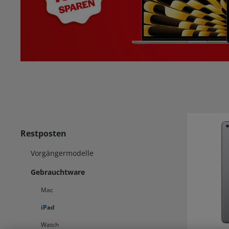
Restposten
Vorgängermodelle
Gebrauchtware
Mac
iPad
Watch