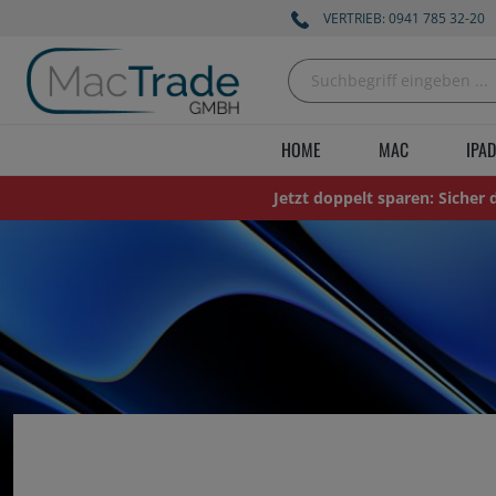
VERTRIEB: 0941 785 32-20
HOME
MAC
IPAD
Jetzt doppelt sparen: Sicher