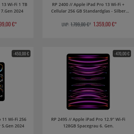
 13 Wi-Fi 1 TB
RP 2400 // Apple iPad Pro 13 Wi-Fi +
Nanotexturglas - Silber 7.Gen 2024
Cellular 256 GB Standardglas - Silber
7.Gen 2024
99,00 €*
1.359,00 €*
1.799,00 €*
UVP:
-450,00 €
-470,00 €
RP 2495 // Apple iPad Pro 12.9'' Wi-Fi
GB Standardglas - Silber 5.Gen 2024
128GB Spacegrau 6. Gen.