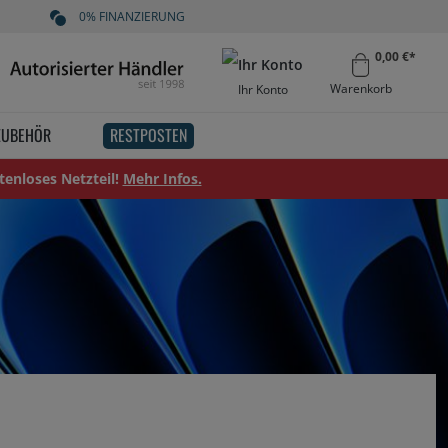
0% FINANZIERUNG
0,00 €*
Warenkorb
Ihr Konto
ZUBEHÖR
RESTPOSTEN
tenloses Netzteil!
Mehr Infos.