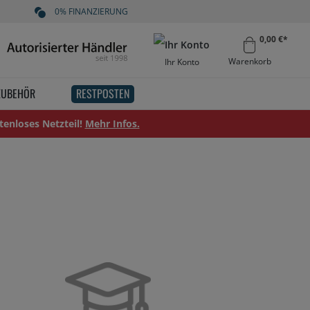
0% FINANZIERUNG
0,00 €*
Warenkorb
Ihr Konto
ZUBEHÖR
RESTPOSTEN
tenloses Netzteil!
Mehr Infos.