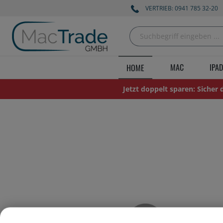
VERTRIEB: 0941 785 32-20
MAC
IPAD
HOME
Jetzt doppelt sparen: Sicher