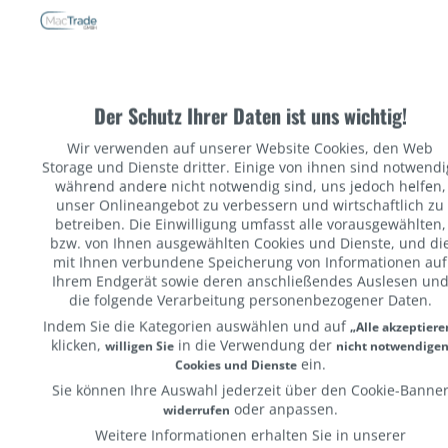
Datenschutzbestimmungen
Der Schutz Ihrer Daten ist uns wichtig!
Wir verwenden auf unserer Website Cookies, den Web
Storage und Dienste dritter. Einige von ihnen sind notwendi
Registrieren als Verbraucher (Privatkunde)
während andere nicht notwendig sind, uns jedoch helfen,
unser Onlineangebot zu verbessern und wirtschaftlich zu
betreiben. Die Einwilligung umfasst alle vorausgewählten,
bzw. von Ihnen ausgewählten Cookies und Dienste, und di
mit Ihnen verbundene Speicherung von Informationen auf
Ihrem Endgerät sowie deren anschließendes Auslesen un
die folgende Verarbeitung personenbezogener Daten.
Indem Sie die Kategorien auswählen und auf
„Alle akzeptiere
klicken,
in die Verwendung der
willigen Sie
nicht notwendige
ein.
Cookies und Dienste
Abonnieren Sie
Sie können Ihre Auswahl jederzeit über den Cookie-Banne
oder anpassen.
widerrufen
Weitere Informationen erhalten Sie in unserer
Verpassen Si