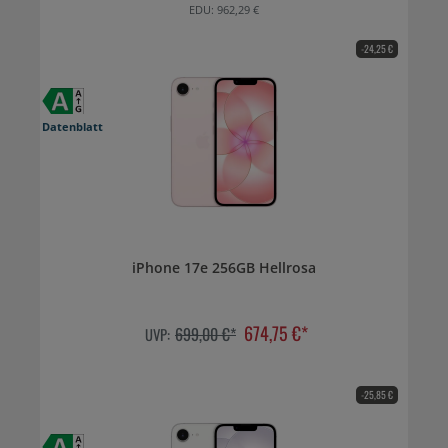
EDU: 962,29 €
-24,25 €
Datenblatt
iPhone 17e 256GB Hellrosa
674,75 €*
699,00 €*
UVP:
-25,85 €