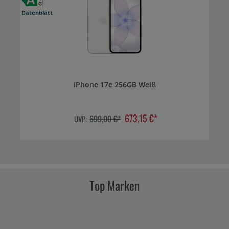
Datenblatt
iPhone 17e 256GB Weiß
673,15 €*
699,00 €*
UVP:
Top Marken