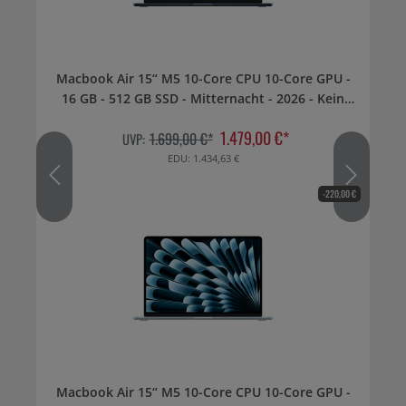
Macbook Air 15“ M5 10-Core CPU 10-Core GPU -
16 GB - 512 GB SSD - Mitternacht - 2026 - Kein
Netzteil
1.479,00 €*
1.699,00 €*
UVP:
EDU: 1.434,63 €
-220,00 €
Macbook Air 15“ M5 10-Core CPU 10-Core GPU -