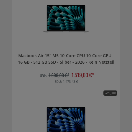
Macbook Air 15“ M5 10-Core CPU 10-Core GPU -
16 GB - 512 GB SSD - Silber - 2026 - Kein Netzteil
1.519,00 €*
1.699,00 €*
UVP:
EDU: 1.473,43 €
-220,00 €