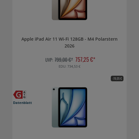
Apple iPad Air 11 Wi-Fi 128GB - M4 Polarstern
2026
757,25 €*
799,00 €*
UVP:
EDU: 734,53 €
-78,05 €
Datenblatt