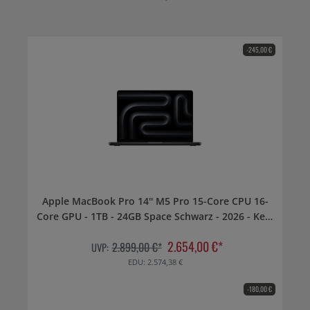
-245,00 €
Apple MacBook Pro 14'' M5 Pro 15-Core CPU 16-
Core GPU - 1TB - 24GB Space Schwarz - 2026 - Kein
Netzteil
2.654,00 €*
2.899,00 €*
UVP:
EDU: 2.574,38 €
-180,00 €