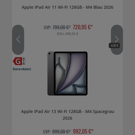
Apple iPad Air 11 Wi-Fi 128GB - M4 Blau 2026
720,95 €*
799,00 €*
UVP:
EDU: 699,32 €
-6,95 €
Datenblatt
Apple iPad Air 13 Wi-Fi 128GB - M4 Spacegrau
2026
992,05 €*
999,00 €*
UVP: