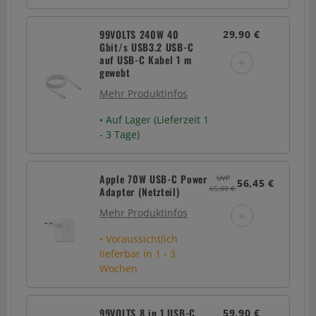
99VOLTS 240W 40
29,90 €
Gbit/s USB3.2 USB-C
auf USB-C Kabel 1 m
+
gewebt
Mehr Produktinfos
• Auf Lager (Lieferzeit 1
- 3 Tage)
Apple 70W USB-C Power
UVP
56,45 €
65,00 €
Adapter (Netzteil)
Mehr Produktinfos
+
• Voraussichtlich
lieferbar in 1 - 3
Wochen
99VOLTS 8 in 1 USB-C
59,90 €