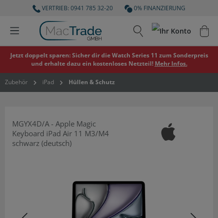
VERTRIEB: 0941 785 32-20
0% FINANZIERUNG
Jetzt doppelt sparen: Sicher dir die Watch Series 11 zum Sonderpreis
und erhalte dazu ein kostenloses Netzteil!
Mehr Infos.
Zubehör
iPad
Hüllen & Schutz
MGYX4D/A - Apple Magic
Keyboard iPad Air 11 M3/M4
schwarz (deutsch)
Bildergalerie überspringen