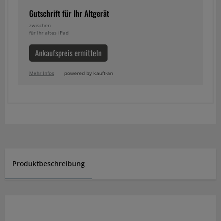
Gutschrift für Ihr Altgerät
zwischen
für Ihr altes iPad
Ankaufspreis ermitteln
Mehr Infos
powered by kauft-an
Produktbeschreibung