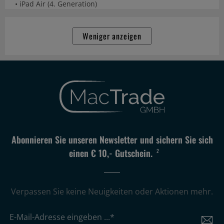
• iPad Air (4. Generation)
Weniger anzeigen
Abonnieren Sie unseren Newsletter und sichern Sie sich
einen € 10,- Gutschein.
2
Verpassen Sie keine Neuigkeiten oder Aktionen mehr.