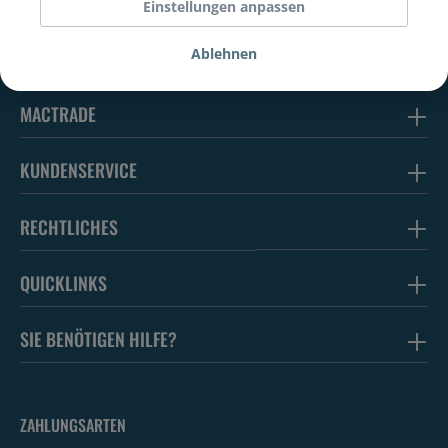
Einstellungen anpassen
Ablehnen
MACTRADE
KUNDENSERVICE
RECHTLICHES
QUICKLINKS
SIE BENÖTIGEN HILFE?
ZAHLUNGSARTEN