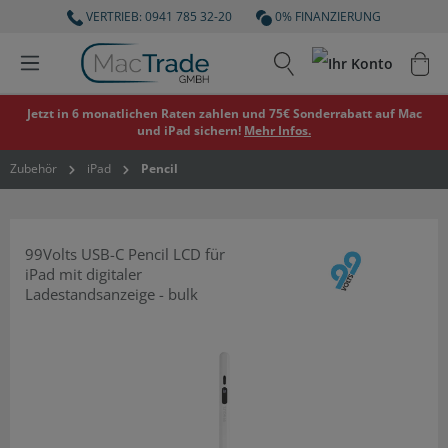
VERTRIEB: 0941 785 32-20
0% FINANZIERUNG
Jetzt in 6 monatlichen Raten zahlen und 75€ Sonderrabatt auf Mac
und iPad sichern!
Mehr Infos.
Zubehör
iPad
Pencil
99Volts USB-C Pencil LCD für
iPad mit digitaler
Ladestandsanzeige - bulk
Bildergalerie überspringen