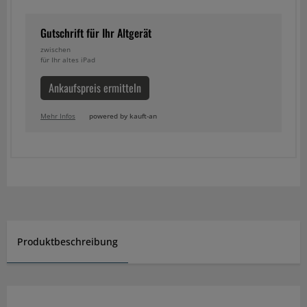
Gutschrift für Ihr Altgerät
zwischen
für Ihr altes iPad
Ankaufspreis ermitteln
Mehr Infos
powered by kauft-an
Produktbeschreibung