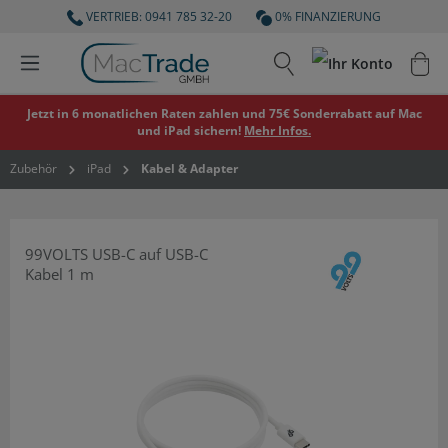
VERTRIEB: 0941 785 32-20
0% FINANZIERUNG
Jetzt in 6 monatlichen Raten zahlen und 75€ Sonderrabatt auf Mac
und iPad sichern!
Mehr Infos.
Zubehör
iPad
Kabel & Adapter
99VOLTS USB-C auf USB-C
Kabel 1 m
Bildergalerie überspringen